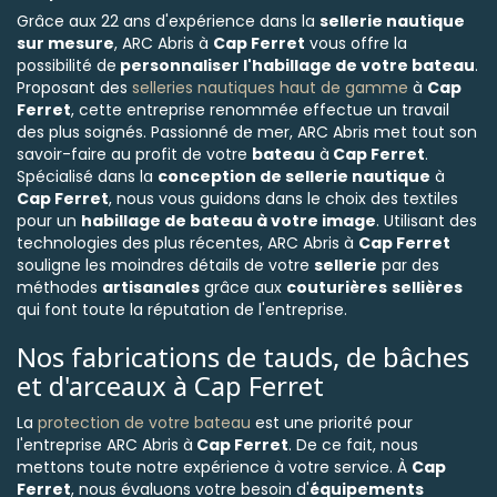
Grâce aux 22 ans d'expérience dans la
sellerie nautique
sur mesure
, ARC Abris à
Cap Ferret
vous offre la
possibilité de
personnaliser l'habillage de votre bateau
.
Proposant des
selleries nautiques haut de gamme
à
Cap
Ferret
, cette entreprise renommée effectue un travail
des plus soignés. Passionné de mer, ARC Abris met tout son
savoir-faire au profit de votre
bateau
à
Cap Ferret
.
Spécialisé dans la
conception de sellerie nautique
à
Cap Ferret
, nous vous guidons dans le choix des textiles
pour un
habillage de bateau à votre image
. Utilisant des
technologies des plus récentes, ARC Abris à
Cap Ferret
souligne les moindres détails de votre
sellerie
par des
méthodes
artisanales
grâce aux
couturières
sellières
qui font toute la réputation de l'entreprise.
Nos fabrications de tauds, de bâches
et d'arceaux à Cap Ferret
La
protection de votre bateau
est une priorité pour
l'entreprise ARC Abris à
Cap Ferret
. De ce fait, nous
mettons toute notre expérience à votre service. À
Cap
Ferret
, nous évaluons votre besoin d'
équipements