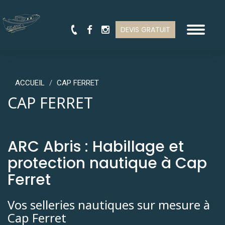
Toggle
DEVIS GRATUIT
navigat
ACCUEIL
CAP FERRET
CAP FERRET
ARC Abris : Habillage et
protection nautique à Cap
Ferret
Vos selleries nautiques sur mesure à
Cap Ferret