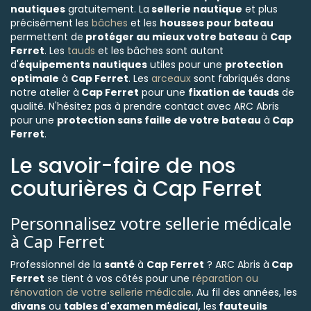
nautiques
gratuitement. La
sellerie nautique
et plus
précisément les
bâches
et les
housses pour bateau
permettent de
protéger au mieux votre bateau
à
Cap
Ferret
. Les
tauds
et les bâches sont autant
d'
équipements nautiques
utiles pour une
protection
optimale
à
Cap Ferret
. Les
arceaux
sont fabriqués dans
notre atelier à
Cap Ferret
pour une
fixation de tauds
de
qualité. N'hésitez pas à prendre contact avec ARC Abris
pour une
protection sans faille de votre bateau
à
Cap
Ferret
.
Le savoir-faire de nos
couturières à Cap Ferret
Personnalisez votre sellerie médicale
à Cap Ferret
Professionnel de la
santé
à
Cap Ferret
? ARC Abris à
Cap
Ferret
se tient à vos côtés pour une
réparation ou
rénovation de votre sellerie médicale
. Au fil des années, les
divans
ou
tables d'examen médical,
les
fauteuils