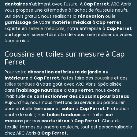
dentaires
s'abîment avec l'usure. À
Cap Ferret
, ARC Abris
vous propose une alternative à l'achat de fauteuils neufs.
Sur devis gratuit, nous réalisons la
rénovation
ou le
garnissage
de votre
matériel médical
à
Cap Ferret
.
Experte en
sellerie médicale
, notre entreprise à
Cap Ferret
partage son savoir-faire afin de vous faire réaliser de vraies
économies.
Coussins et toiles sur mesure à Cap
Ferret
Pour votre
décoration extérieure de jardin ou
intérieure
à
Cap Ferret
, faites faire des
coussins
et des
toiles tendues
à votre goût avec ARC Abris. Spécialisée
dans l'
habillage nautique
à
Cap Ferret
, nous avons
l'habitude de
confectionner des coussins pour bateau
.
Aujourd'hui, nous nous mettons au service du particulier
pour embellir
terrasse
et
salon
à
Cap Ferret
. Protection
contre le soleil, nos
toiles tendues
sont faites
sur
mesure
par nos
couturières
à
Cap Ferret
. Choix du
textile, formes ou encore couleurs, tout est personnalisable
chez ARC Abris à
Cap Ferret.