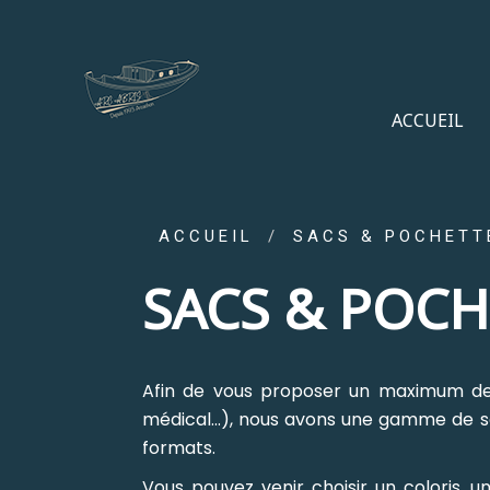
ACCUEIL
ACCUEIL
SACS & POCHETT
SACS & POCH
Afin de vous proposer un maximum de p
médical...), nous avons une gamme de sa
formats.
Vous pouvez venir choisir un coloris, u